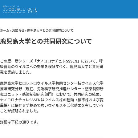
ホーム
»
お知らせ
»
鹿児島大学との共同研究について
鹿児島大学との共同研究について
この度、新シリーズ「ナノコロナチュレSSSEN」において、呼
吸器系のウイルスへの効果を検証すべく、鹿児島大学と共同研
究を実施しました。
鹿児島大学ヒロレトロウイルス学共同センター抗ウイルス化学
療法研究分野（現在、先端科学研究推進センター・感染制御研
究ユニット・感染制御研究部門）において、共同研究の結果、
ナノコロナチュレSSSENはウイルス株の種類（標準株および変
異株）に依存せず極めて強いウイルス不活化効果を有している
ことが証明されました。
詳細は下記の通りです。