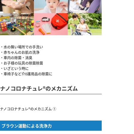
・水の無い場所での手洗い
・赤ちゃんのお肌の洗浄
・車内の除菌・消臭
・お子様の玩具の除菌除菌
・いざという時に
・車椅子など介0護用品の除菌に
ナノコロナチュレ®のメカニズム
ナノコロナチュレ®のメカニズム ①
ブラウン運動による洗浄力