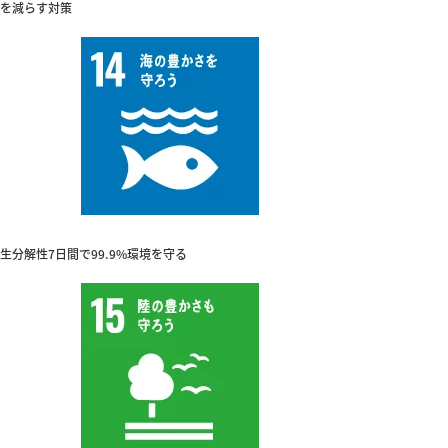
を減らす対策
生分解性7日間で99.9%環境を守る