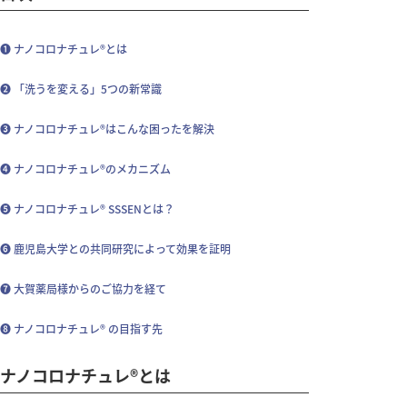
❶ ナノコロナチュレ®とは
❷ 「洗うを変える」5つの新常識
❸ ナノコロナチュレ®はこんな困ったを解決
❹ ナノコロナチュレ®のメカニズム
❺ ナノコロナチュレ® SSSENとは？
❻ 鹿児島大学との共同研究によって効果を証明
❼ 大賀薬局様からのご協力を経て
❽ ナノコロナチュレ® の目指す先
ナノコロナチュレ®とは