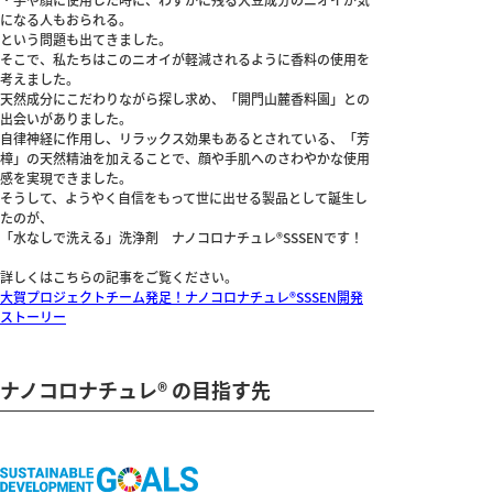
になる人もおられる。
という問題も出てきました。
そこで、私たちはこのニオイが軽減されるように香料の使用を
考えました。
天然成分にこだわりながら探し求め、「開門山麓香料園」との
出会いがありました。
自律神経に作用し、リラックス効果もあるとされている、「芳
樟」の天然精油を加えることで、顔や手肌へのさわやかな使用
感を実現できました。
そうして、ようやく自信をもって世に出せる製品として誕生し
たのが、
「水なしで洗える」洗浄剤 ナノコロナチュレ®SSSENです！
詳しくはこちらの記事をご覧ください。
大賀プロジェクトチーム発足！ナノコロナチュレ®SSSEN開発
ストーリー
ナノコロナチュレ® の目指す先