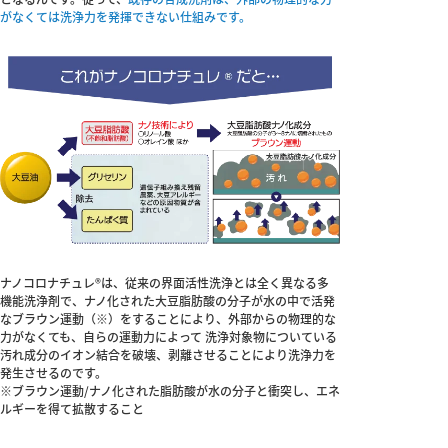
がなくては洗浄力を発揮できない仕組みです。
ナノコロナチュレ®は、従来の界面活性洗浄とは全く異なる多
機能洗浄剤で、ナノ化された大豆脂肪酸の分子が水の中で活発
なブラウン運動（※）をすることにより、外部からの物理的な
力がなくても、自らの運動力によって 洗浄対象物についている
汚れ成分のイオン結合を破壊、剥離させることにより洗浄力を
発生させるのです。
※ブラウン運動/ナノ化された脂肪酸が水の分子と衝突し、エネ
ルギーを得て拡散すること