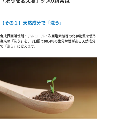
「洗うを変える」5つの新常識
【その１】天然成分で「洗う」
合成界面活性剤・アルコール・次亜塩素酸等の化学物質を使う
従来の「洗う」を、 7日間で98.4%の生分解性がある天然成分
で「洗う」に変えます。