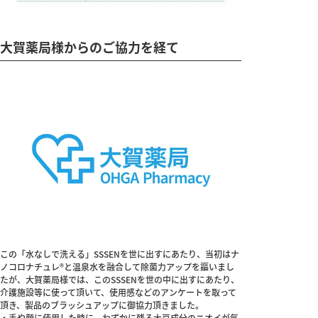
大賀薬局様からのご協力を経て
この「水なしで洗える」SSSENを世に出すにあたり、当初はナ
ノコロナチュレ®と温泉水を融合して除菌力アップを謳いまし
たが、大賀薬局様では、このSSSENを世の中に出すにあたり、
介護施設等に使って頂いて、使用感などのアンケートを取って
頂き、製品のブラッシュアップに御協力頂きました。
・手や顔に使用した時に、わずかに残る大豆成分のニオイが気