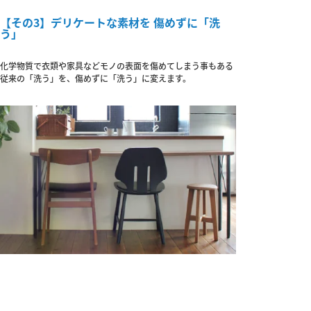
【その3】デリケートな素材を 傷めずに「洗
う」
化学物質で衣類や家具などモノの表面を傷めてしまう事もある
従来の「洗う」を、傷めずに「洗う」に変えます。