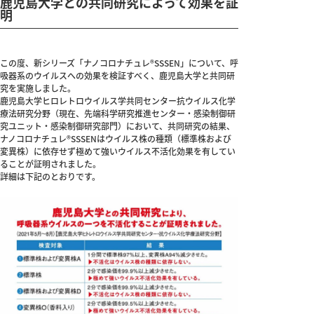
鹿児島大学との共同研究によって効果を証
明
この度、新シリーズ「ナノコロナチュレ®SSSEN」について、呼
吸器系のウイルスへの効果を検証すべく、鹿児島大学と共同研
究を実施しました。
鹿児島大学ヒロレトロウイルス学共同センター抗ウイルス化学
療法研究分野（現在、先端科学研究推進センター・感染制御研
究ユニット・感染制御研究部門）において、共同研究の結果、
ナノコロナチュレ®SSSENはウイルス株の種類（標準株および
変異株）に依存せず極めて強いウイルス不活化効果を有してい
ることが証明されました。
詳細は下記のとおりです。