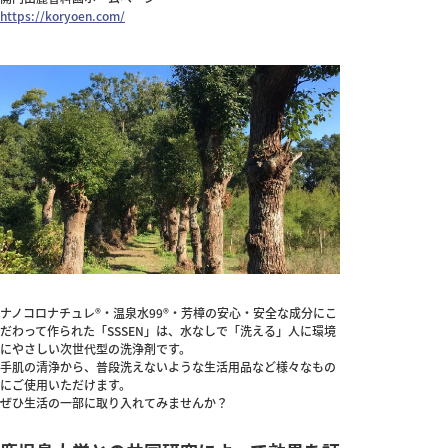
https://koryoen.com/
ナノコロナチュレ®・温泉水99®・芳樟の安心・安全な成分にこ
だわって作られた「SSSEN」は、水なしで「洗える」人に環境
にやさしい次世代型の洗浄剤です。
手肌の清浄から、普段洗えないような生活用品など様々なもの
にご使用いただけます。
ぜひ生活の一部に取り入れてみませんか？