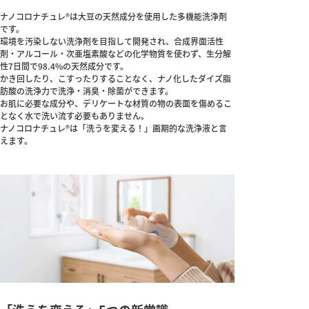
ナノコロナチュレ®は大豆の天然成分を使用した多機能洗浄剤
です。
環境を汚染しない洗浄剤を目指して開発され、合成界面活性
剤・アルコール・次亜塩素酸などの化学物質を使わず、生分解
性7日間で98.4%の天然成分です。
かき回したり、こすったりすることなく、ナノ化したダイズ脂
肪酸の洗浄力で洗浄・消臭・除菌ができます。
お肌に必要な成分や、デリケートな材質の物の表面を傷めるこ
となく水で洗い流す必要もありません。
ナノコロナチュレ®は「洗うを変える！」画期的な洗浄液と言
えます。